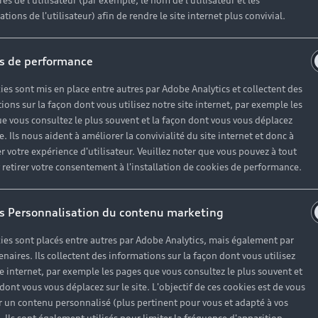
es de l'utilisateur (par exemple, le nom de l'utilisateur et les
tions de l'utilisateur) afin de rendre le site internet plus convivial.
s de performance
ies sont mis en place entre autres par Adobe Analytics et collectent des
ions sur la façon dont vous utilisez notre site internet, par exemple les
e vous consultez le plus souvent et la façon dont vous vous déplacez
te. Ils nous aident à améliorer la convivialité du site internet et donc à
r votre expérience d'utilisateur. Veuillez noter que vous pouvez à tout
etirer votre consentement à l'installation de cookies de performance.
s Personnalisation du contenu marketing
ies sont placés entre autres par Adobe Analytics, mais également par
enaires. Ils collectent des informations sur la façon dont vous utilisez
te internet, par exemple les pages que vous consultez le plus souvent et
 dont vous vous déplacez sur le site. L'objectif de ces cookies est de vous
 un contenu personnalisé (plus pertinent pour vous et adapté à vos