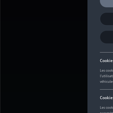
Cookie
Les cook
l'utilis
véhicule
Cookie
Les cook