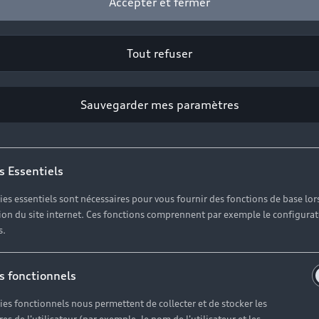
Accepter et fermer
Tout refuser
Sauvegarder mes paramètres
s Essentiels
ies essentiels sont nécessaires pour vous fournir des fonctions de base lor
ation du site internet. Ces fonctions comprennent par exemple le configura
s.
s fonctionnels
ies fonctionnels nous permettent de collecter et de stocker les