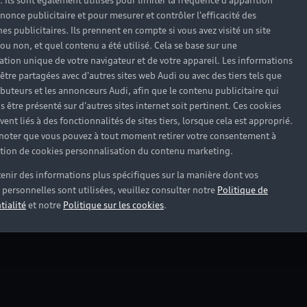
). Ils sont également utilisés pour limiter la fréquence d'apparition
nonce publicitaire et pour mesurer et contrôler l'efficacité des
s publicitaires. Ils prennent en compte si vous avez visité un site
 ou non, et quel contenu a été utilisé. Cela se base sur une
cation unique de votre navigateur et de votre appareil. Les informations
être partagées avec d'autres sites web Audi ou avec des tiers tels que
ributeurs et les annonceurs Audi, afin que le contenu publicitaire qui
s être présenté sur d'autres sites internet soit pertinent. Ces cookies
ent liés à des fonctionnalités de sites tiers, lorsque cela est approprié.
 noter que vous pouvez à tout moment retirer votre consentement à
lation de cookies personnalisation du contenu marketing.
enir des informations plus spécifiques sur la manière dont vos
personnelles sont utilisées, veuillez consulter notre
Politique de
tialité
et notre
Politique sur les cookies
.