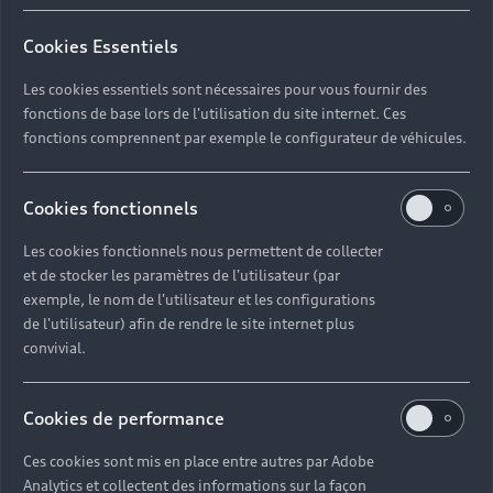
Cookies Essentiels
Les cookies essentiels sont nécessaires pour vous fournir des
fonctions de base lors de l'utilisation du site internet. Ces
fonctions comprennent par exemple le configurateur de véhicules.
Cookies fonctionnels
Les cookies fonctionnels nous permettent de collecter
et de stocker les paramètres de l'utilisateur (par
exemple, le nom de l'utilisateur et les configurations
1. Sélectionnez et réservez votre Audi
de l'utilisateur) afin de rendre le site internet plus
En ligne ou par téléphone.
convivial.
2. Récupérez votre Audi
Le véhicule que vous avez choisi vous attend dans
Cookies de performance
notre concession.
Ces cookies sont mis en place entre autres par Adobe
Analytics et collectent des informations sur la façon