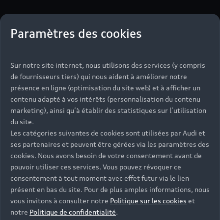
Paramètres des cookies
3 étapes pour louer
en toute simplicité
Sur notre site internet, nous utilisons des services (y compris
avec Audi rent
de fournisseurs tiers) qui nous aident à améliorer notre
présence en ligne (optimisation du site web) et à afficher un
contenu adapté à vos intérêts (personnalisation du contenu
marketing), ainsi qu’à établir des statistiques sur l’utilisation
du site.
Les catégories suivantes de cookies sont utilisées par Audi et
ses partenaires et peuvent être gérées via les paramètres des
cookies. Nous avons besoin de votre consentement avant de
pouvoir utiliser ces services. Vous pouvez révoquer ce
consentement à tout moment avec effet futur via le lien
présent en bas du site. Pour de plus amples informations, nous
vous invitons à consulter notre
Politique sur les cookies
et
notre
Politique de confidentialité
.