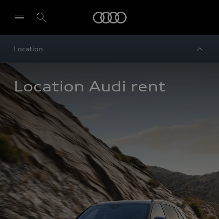
Audi
Location
Location Audi rent