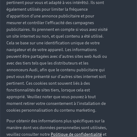
pertinent pour vous et adapté à vos intérêts). Ils sont
également utilisés pour limiter la fréquence
d'apparition d'une annonce publicitaire et pour
Louez une Audi
mesurer et contrôler l'efficacité des campagnes
publicitaires. Ils prennent en compte si vous avez visité
un site internet ou non, et quel contenu a été utilisé.
Cela se base sur une identification unique de votre
navigateur et de votre appareil. Les informations
peuvent être partagées avec d'autres sites web Audi ou
avec des tiers tels que les distributeurs et les
annonceurs Audi, afin que le contenu publicitaire qui
peut vous être présenté sur d'autres sites internet soit
pertinent. Ces cookies sont souvent liés à des
fonctionnalités de sites tiers, lorsque cela est
approprié. Veuillez noter que vous pouvez à tout
moment retirer votre consentement à l'installation de
cookies personnalisation du contenu marketing.
Pour obtenir des informations plus spécifiques sur la
manière dont vos données personnelles sont utilisées,
veuillez consulter notre
Politique de confidentialité
et
Citadines et Compactes